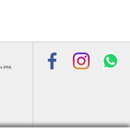
ia (RM)