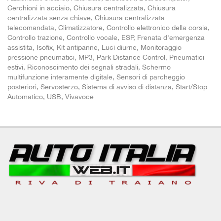
Cerchioni in acciaio, Chiusura centralizzata, Chiusura
centralizzata senza chiave, Chiusura centralizzata
telecomandata, Climatizzatore, Controllo elettronico della corsia,
Controllo trazione, Controllo vocale, ESP, Frenata d'emergenza
assistita, Isofix, Kit antipanne, Luci diurne, Monitoraggio
pressione pneumatici, MP3, Park Distance Control, Pneumatici
estivi, Riconoscimento dei segnali stradali, Schermo
multifunzione interamente digitale, Sensori di parcheggio
posteriori, Servosterzo, Sistema di avviso di distanza, Start/Stop
Automatico, USB, Vivavoce