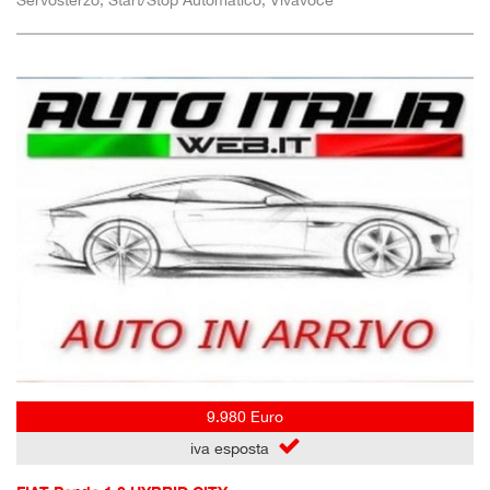
Servosterzo, Start/Stop Automatico, Vivavoce
9.980 Euro
iva esposta