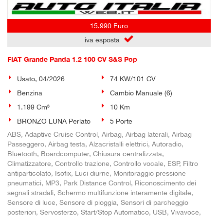
15.990 Euro
iva esposta
FIAT Grande Panda 1.2 100 CV S&S Pop
Usato, 04/2026
74 KW/101 CV
Benzina
Cambio Manuale (6)
1.199 Cm³
10 Km
BRONZO LUNA Perlato
5 Porte
ABS, Adaptive Cruise Control, Airbag, Airbag laterali, Airbag
Passeggero, Airbag testa, Alzacristalli elettrici, Autoradio,
Bluetooth, Boardcomputer, Chiusura centralizzata,
Climatizzatore, Controllo trazione, Controllo vocale, ESP, Filtro
antiparticolato, Isofix, Luci diurne, Monitoraggio pressione
pneumatici, MP3, Park Distance Control, Riconoscimento dei
segnali stradali, Schermo multifunzione interamente digitale,
Sensore di luce, Sensore di pioggia, Sensori di parcheggio
posteriori, Servosterzo, Start/Stop Automatico, USB, Vivavoce,