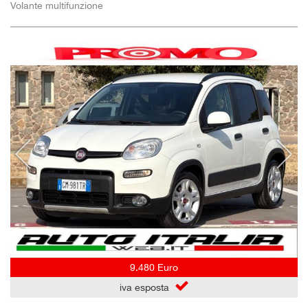
Volante multifunzione
9.480 Euro
iva esposta