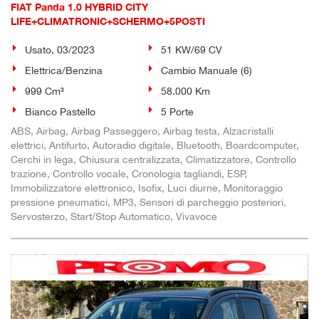
FIAT Panda 1.0 HYBRID CITY
LIFE+CLIMATRONIC+SCHERMO+5POSTI
Usato, 03/2023
51 KW/69 CV
Elettrica/Benzina
Cambio Manuale (6)
999 Cm³
58.000 Km
Bianco Pastello
5 Porte
ABS, Airbag, Airbag Passeggero, Airbag testa, Alzacristalli
elettrici, Antifurto, Autoradio digitale, Bluetooth, Boardcomputer,
Cerchi in lega, Chiusura centralizzata, Climatizzatore, Controllo
trazione, Controllo vocale, Cronologia tagliandi, ESP,
Immobilizzatore elettronico, Isofix, Luci diurne, Monitoraggio
pressione pneumatici, MP3, Sensori di parcheggio posteriori,
Servosterzo, Start/Stop Automatico, Vivavoce