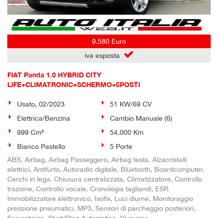
9.580 Euro
iva esposta
FIAT Panda 1.0 HYBRID CITY
LIFE+CLIMATRONIC+SCHERMO+5POSTI
Usato, 02/2023
51 KW/69 CV
Elettrica/Benzina
Cambio Manuale (6)
999 Cm³
54.000 Km
Bianco Pastello
5 Porte
ABS, Airbag, Airbag Passeggero, Airbag testa, Alzacristalli
elettrici, Antifurto, Autoradio digitale, Bluetooth, Boardcomputer,
Cerchi in lega, Chiusura centralizzata, Climatizzatore, Controllo
trazione, Controllo vocale, Cronologia tagliandi, ESP,
Immobilizzatore elettronico, Isofix, Luci diurne, Monitoraggio
pressione pneumatici, MP3, Sensori di parcheggio posteriori,