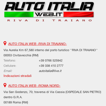
AUTO ITALIA WEB -RIVA DI TRAIANO-
Via Aurelia Km 67,580 interno del porto turistico ''RIVA DI TRAIANO''
00053 Civitavecchia (RM)
Telefono:
+39 0766 525942
Cellulare:
+39 338 410 2777
Email:
autoitalia@live.it
Indicazioni stradali
AUTO ITALIA WEB -ROMA NORD-
Via San Godenzo, 70; traversa di Via Cassia (OSPEDALE SAN PIETRO)
dentro G.R.A.
00189 Roma (RM)