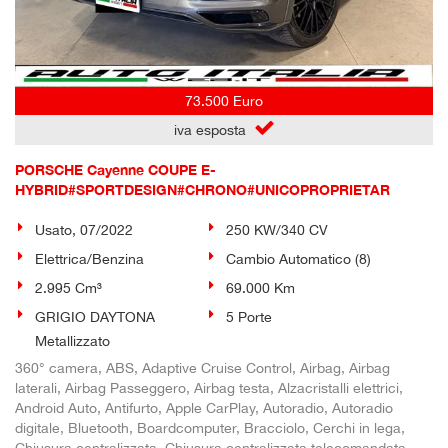
73.500 Euro
iva esposta
PORSCHE Cayenne COUPE E-
HYBRID#SPORTDESIGN#CHRONO#UNICOPROPRIETAR
Usato, 07/2022
250 KW/340 CV
Elettrica/Benzina
Cambio Automatico (8)
2.995 Cm³
69.000 Km
GRIGIO DAYTONA
5 Porte
Metallizzato
360° camera, ABS, Adaptive Cruise Control, Airbag, Airbag
laterali, Airbag Passeggero, Airbag testa, Alzacristalli elettrici,
Android Auto, Antifurto, Apple CarPlay, Autoradio, Autoradio
digitale, Bluetooth, Boardcomputer, Bracciolo, Cerchi in lega,