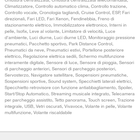
Chiusura centralizzata, Chiusura centralizzata telecomandata,
Climatizzatore, Controllo automatico clima, Controllo trazione,
Controllo vocale, Cronologia tagliandi, Cruise Control, ESP, Fari
direzionali, Fari LED, Fari Xenon, Fendinebbia, Freno di
stazionamento elettrico, Immobilizzatore elettronico, Interni in
pelle, Isofix, Leve al volante, Limitatore di velocità, Luce
d'ambiente, Luci diurne, Luci diurne LED, Monitoraggio pressione
pneumatici, Pacchetto sportivo, Park Distance Control,
Pneumatici da neve, Pneumatici estivi, Portellone posteriore
elettrico, Regolazione elettrica sedili, Schermo multifunzione
interamente digitale, Sensore di luce, Sensore di pioggia, Sensori
di parcheggio anteriori, Sensori di parcheggio posteriori,
Servosterzo, Navigatore satellitare, Sospensioni pneumatiche,
Sospensioni sportive, Sound system, Specchietti laterali elettrici,
Specchietto retrovisore con funzione antiabbagliamento, Spoiler,
Start/Stop Automatico, Streaming musicale integrato, Telecamera
per parcheggio assistito, Tetto panorama, Touch screen, Trazione
integrale, USB, Vetri oscurati, Vivavoce, Volante in pelle, Volante
multifunzione, Volante riscaldabile