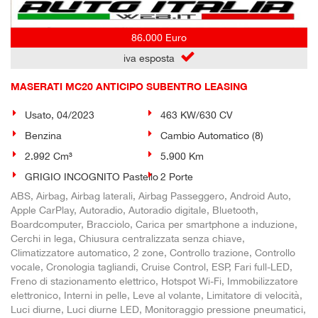
86.000 Euro
iva esposta
MASERATI MC20 ANTICIPO SUBENTRO LEASING
Usato, 04/2023
463 KW/630 CV
Benzina
Cambio Automatico (8)
2.992 Cm³
5.900 Km
GRIGIO INCOGNITO Pastello
2 Porte
ABS, Airbag, Airbag laterali, Airbag Passeggero, Android Auto,
Apple CarPlay, Autoradio, Autoradio digitale, Bluetooth,
Boardcomputer, Bracciolo, Carica per smartphone a induzione,
Cerchi in lega, Chiusura centralizzata senza chiave,
Climatizzatore automatico, 2 zone, Controllo trazione, Controllo
vocale, Cronologia tagliandi, Cruise Control, ESP, Fari full-LED,
Freno di stazionamento elettrico, Hotspot Wi-Fi, Immobilizzatore
elettronico, Interni in pelle, Leve al volante, Limitatore di velocità,
Luci diurne, Luci diurne LED, Monitoraggio pressione pneumatici,