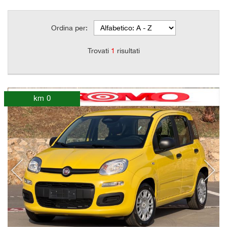
Ordina per:
Trovati
1
risultati
km 0