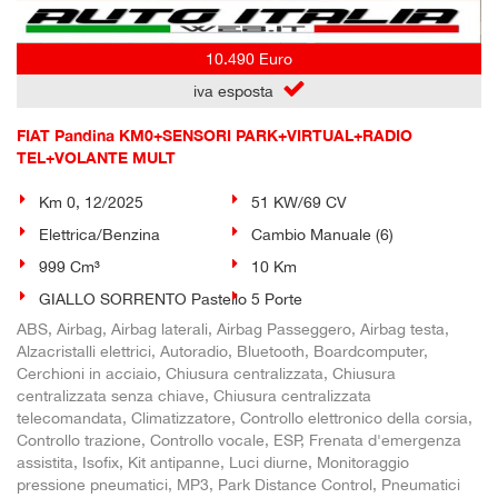
10.490 Euro
iva esposta
FIAT Pandina KM0+SENSORI PARK+VIRTUAL+RADIO
TEL+VOLANTE MULT
Km 0, 12/2025
51 KW/69 CV
Elettrica/Benzina
Cambio Manuale (6)
999 Cm³
10 Km
GIALLO SORRENTO Pastello
5 Porte
ABS, Airbag, Airbag laterali, Airbag Passeggero, Airbag testa,
Alzacristalli elettrici, Autoradio, Bluetooth, Boardcomputer,
Cerchioni in acciaio, Chiusura centralizzata, Chiusura
centralizzata senza chiave, Chiusura centralizzata
telecomandata, Climatizzatore, Controllo elettronico della corsia,
Controllo trazione, Controllo vocale, ESP, Frenata d'emergenza
assistita, Isofix, Kit antipanne, Luci diurne, Monitoraggio
pressione pneumatici, MP3, Park Distance Control, Pneumatici