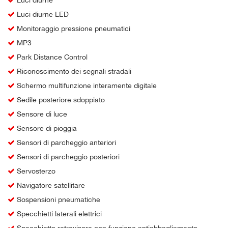
Luci diurne LED
Monitoraggio pressione pneumatici
MP3
Park Distance Control
Riconoscimento dei segnali stradali
Schermo multifunzione interamente digitale
Sedile posteriore sdoppiato
Sensore di luce
Sensore di pioggia
Sensori di parcheggio anteriori
Sensori di parcheggio posteriori
Servosterzo
Navigatore satellitare
Sospensioni pneumatiche
Specchietti laterali elettrici
Specchietto retrovisore con funzione antiabbagliamento