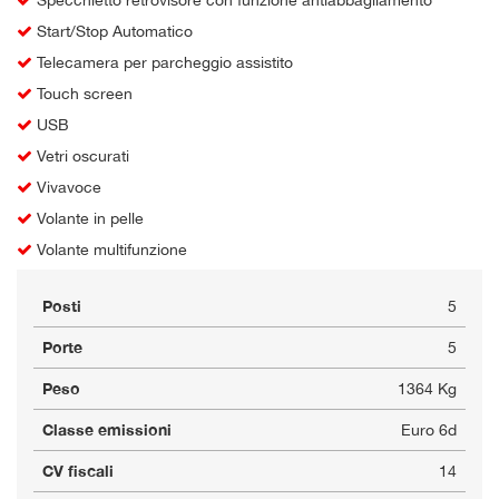
Start/Stop Automatico
Telecamera per parcheggio assistito
Touch screen
USB
Vetri oscurati
Vivavoce
Volante in pelle
Volante multifunzione
Posti
5
Porte
5
Peso
1364 Kg
Classe emissioni
Euro 6d
CV fiscali
14