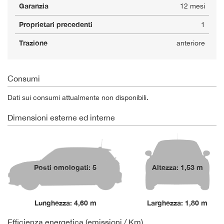
Garanzia
12 mesi
Proprietari precedenti
1
Trazione
anteriore
Consumi
Dati sui consumi attualmente non disponibili.
Dimensioni esterne ed interne
Posti omologati: 5
Altezza: 1,53 m
Lunghezza: 4,60 m
Larghezza: 1,80 m
Efficienza energetica (emissioni / Km)