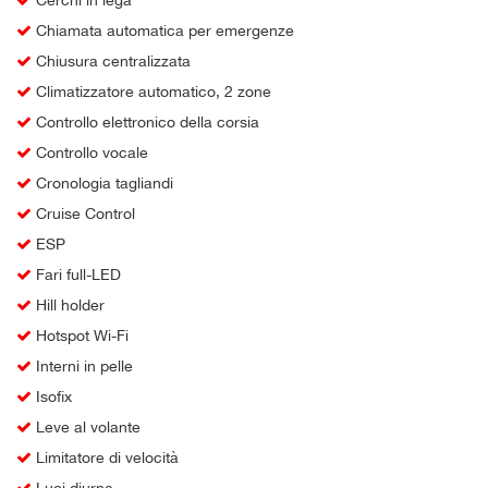
Chiamata automatica per emergenze
Chiusura centralizzata
Climatizzatore automatico, 2 zone
Controllo elettronico della corsia
Controllo vocale
Cronologia tagliandi
Cruise Control
ESP
Fari full-LED
Hill holder
Hotspot Wi-Fi
Interni in pelle
Isofix
Leve al volante
Limitatore di velocità
Luci diurne