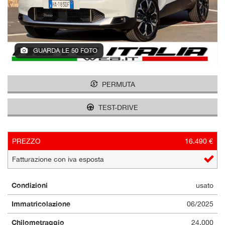
GUARDA LE 50 FOTO
PERMUTA
TEST-DRIVE
PREZZO
16.490 €
Fatturazione con iva esposta
Condizioni
usato
Immatricolazione
06/2025
Chilometraggio
24.000