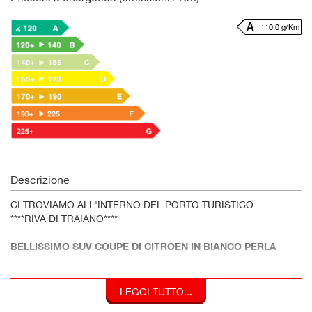
110.0 g/Km
Descrizione
CI TROVIAMO ALL'INTERNO DEL PORTO TURISTICO
****RIVA DI TRAIANO****
BELLISSIMO SUV COUPE DI CITROEN IN BIANCO PERLA
OFFERTA PROMO FINANZIAMENTO
PREZZO IN CONTANTI + EURO 1.500
LEGGI TUTTO...