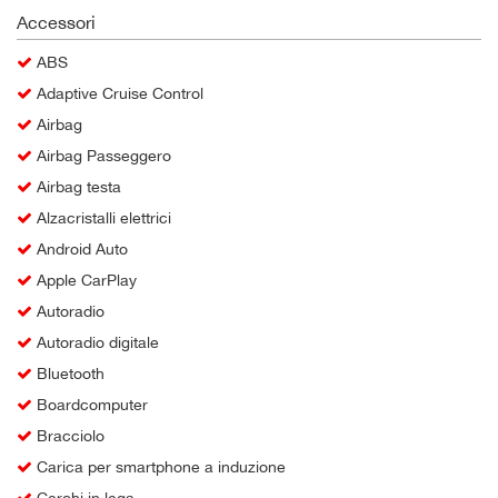
Accessori
ABS
Adaptive Cruise Control
Airbag
Airbag Passeggero
Airbag testa
Alzacristalli elettrici
Android Auto
Apple CarPlay
Autoradio
Autoradio digitale
Bluetooth
Boardcomputer
Bracciolo
Carica per smartphone a induzione
Cerchi in lega