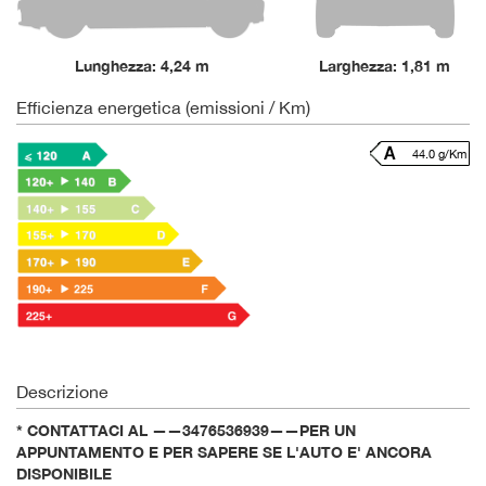
Lunghezza: 4,24 m
Larghezza: 1,81 m
Efficienza energetica (emissioni / Km)
44.0 g/Km
Descrizione
* CONTATTACI AL ——3476536939——PER UN
APPUNTAMENTO E PER SAPERE SE L'AUTO E' ANCORA
DISPONIBILE