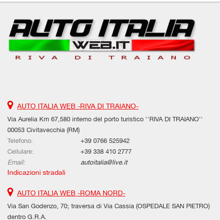
AUTO ITALIA WEB -RIVA DI TRAIANO-
Via Aurelia Km 67,580 interno del porto turistico ''RIVA DI TRAIANO''
00053 Civitavecchia (RM)
Telefono:
+39 0766 525942
Cellulare:
+39 338 410 2777
Email:
autoitalia@live.it
Indicazioni stradali
AUTO ITALIA WEB -ROMA NORD-
Via San Godenzo, 70; traversa di Via Cassia (OSPEDALE SAN PIETRO)
dentro G.R.A.