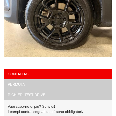
CONTATTACI
PERMUTA
RICHIEDI TEST DRIVE
Vuoi saperne di più? Scrivici!
I campi contrassegnati con * sono obbligatori.