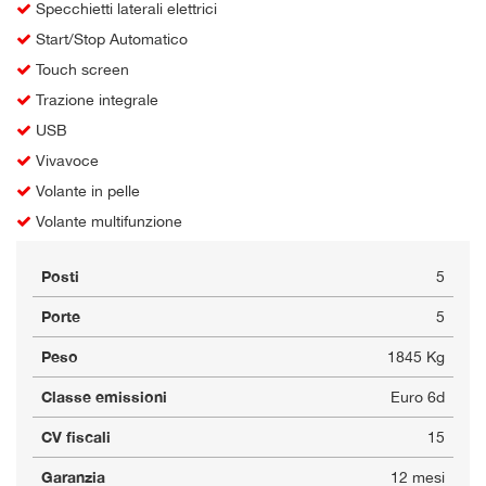
Specchietti laterali elettrici
Start/Stop Automatico
Touch screen
Trazione integrale
USB
Vivavoce
Volante in pelle
Volante multifunzione
Posti
5
Porte
5
Peso
1845 Kg
Classe emissioni
Euro 6d
CV fiscali
15
Garanzia
12 mesi