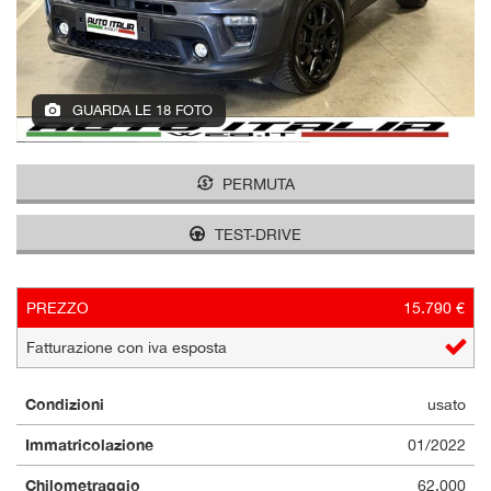
GUARDA LE 18 FOTO
PERMUTA
TEST-DRIVE
PREZZO
15.790 €
Fatturazione con iva esposta
Condizioni
usato
Immatricolazione
01/2022
Chilometraggio
62.000