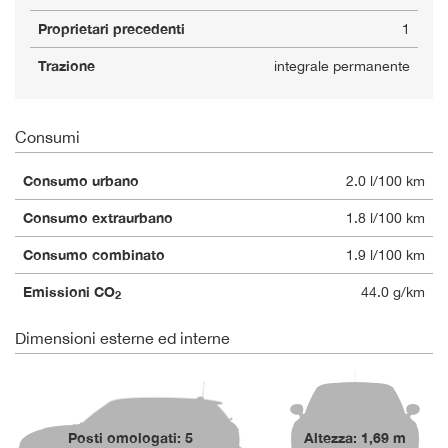
Proprietari precedenti
1
Trazione
integrale permanente
Consumi
Consumo urbano
2.0 l/100 km
Consumo extraurbano
1.8 l/100 km
Consumo combinato
1.9 l/100 km
Emissioni CO
44.0 g/km
2
Dimensioni esterne ed interne
Posti omologati: 5
Altezza: 1,69 m