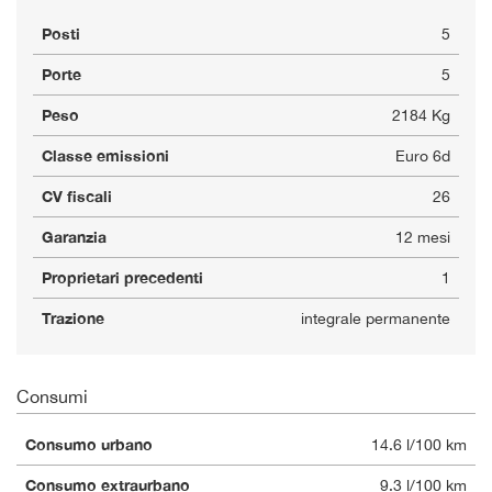
Posti
5
Porte
5
Peso
2184 Kg
Classe emissioni
Euro 6d
CV fiscali
26
Garanzia
12 mesi
Proprietari precedenti
1
Trazione
integrale permanente
Consumi
Consumo urbano
14.6 l/100 km
Consumo extraurbano
9.3 l/100 km