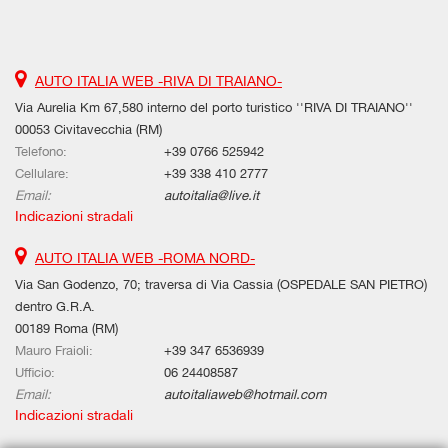
AUTO ITALIA WEB -RIVA DI TRAIANO-
Via Aurelia Km 67,580 interno del porto turistico ''RIVA DI TRAIANO''
00053 Civitavecchia (RM)
Telefono:
+39 0766 525942
Cellulare:
+39 338 410 2777
Email:
autoitalia@live.it
Indicazioni stradali
AUTO ITALIA WEB -ROMA NORD-
Via San Godenzo, 70; traversa di Via Cassia (OSPEDALE SAN PIETRO)
dentro G.R.A.
00189 Roma (RM)
Mauro Fraioli:
+39 347 6536939
Ufficio:
06 24408587
Email:
autoitaliaweb@hotmail.com
Indicazioni stradali