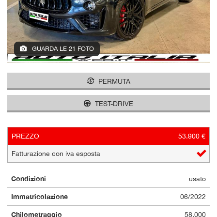
GUARDA LE 21 FOTO
PERMUTA
TEST-DRIVE
PREZZO
53.900 €
Fatturazione con iva esposta
Condizioni
usato
Immatricolazione
06/2022
Chilometraggio
58.000