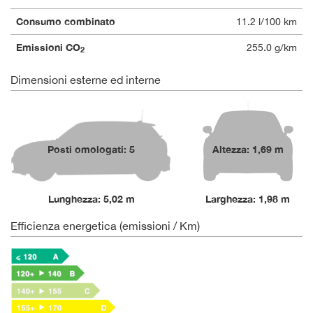
Consumo combinato
11.2 l/100 km
Emissioni CO
255.0 g/km
2
Dimensioni esterne ed interne
Posti omologati: 5
Altezza: 1,69 m
Lunghezza: 5,02 m
Larghezza: 1,98 m
Efficienza energetica (emissioni / Km)