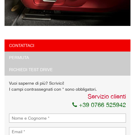
CONTATTACI
PERMUTA
RICHIEDI TEST DRIVE
Vuoi saperne di più? Scrivici!
I campi contrassegnati con * sono obbligatori.
Servizio clienti
+39 0766 525942