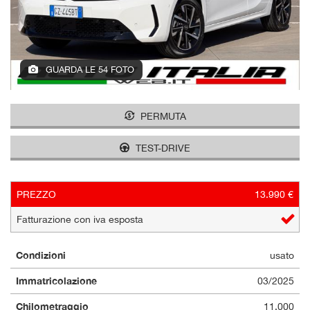
GUARDA LE 54 FOTO
PERMUTA
TEST-DRIVE
PREZZO
13.990 €
Fatturazione con iva esposta
Condizioni
usato
Immatricolazione
03/2025
Chilometraggio
11.000