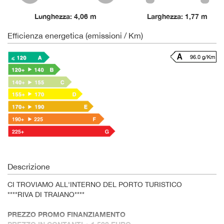
Lunghezza: 4,06 m
Larghezza: 1,77 m
Efficienza energetica (emissioni / Km)
96.0 g/Km
Descrizione
CI TROVIAMO ALL'INTERNO DEL PORTO TURISTICO
****RIVA DI TRAIANO****
PREZZO PROMO FINANZIAMENTO