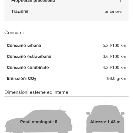
Proprietari precedenti
1
Trazione
anteriore
Consumi
Consumo urbano
5.2 l/100 km
Consumo extraurbano
3.6 l/100 km
Consumo combinato
4.2 l/100 km
Emissioni CO
96.0 g/km
2
Dimensioni esterne ed interne
Posti omologati: 5
Altezza: 1,43 m