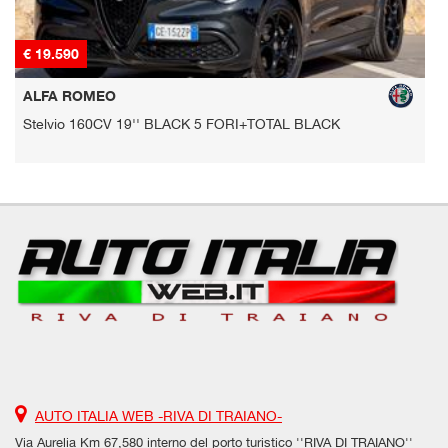
€ 19.590
€
ALFA ROMEO
Stelvio 160CV 19'' BLACK 5 FORI+TOTAL BLACK
S
AUTO ITALIA WEB -RIVA DI TRAIANO-
Via Aurelia Km 67,580 interno del porto turistico ''RIVA DI TRAIANO''