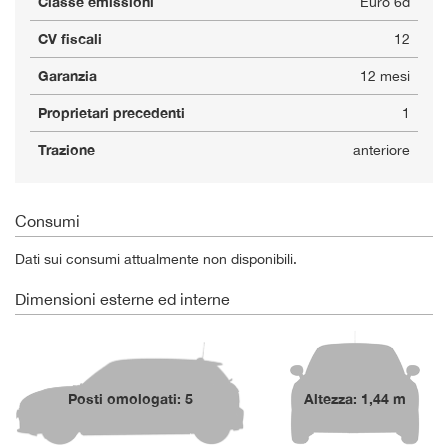
Classe emissioni
Euro 6d
CV fiscali
12
Garanzia
12 mesi
Proprietari precedenti
1
Trazione
anteriore
Consumi
Dati sui consumi attualmente non disponibili.
Dimensioni esterne ed interne
Posti omologati: 5
Altezza: 1,44 m