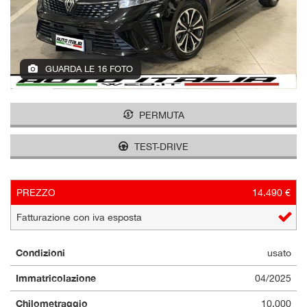
GUARDA LE 16 FOTO
PERMUTA
TEST-DRIVE
PREZZO
14.490 €
Fatturazione con iva esposta
Condizioni
usato
Immatricolazione
04/2025
Chilometraggio
10.000