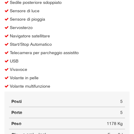
Sedile posteriore sdoppiato
Sensore di luce
Sensore di pioggia
Servosterzo
Navigatore satellitare
Start/Stop Automatico
Telecamera per parcheggio assistito
USB
Vivavoce
Volante in pelle
Volante multifunzione
Posti
5
Porte
5
Peso
1178 Kg