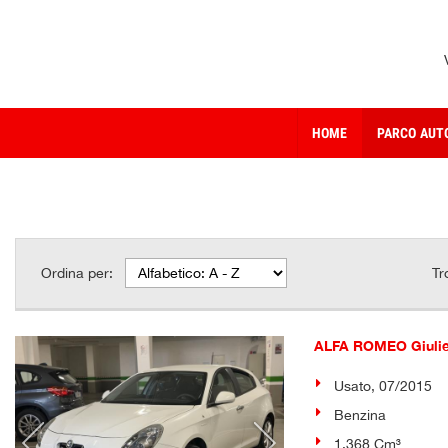
HOME
PARCO AUT
Ordina per:
Tr
ALFA ROMEO Giulie
Usato, 07/2015
Benzina
1.368 Cm³