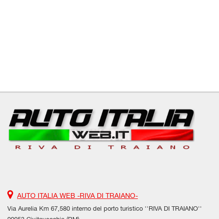
AUTO ITALIA WEB -RIVA DI TRAIANO-
Via Aurelia Km 67,580 interno del porto turistico ''RIVA DI TRAIANO''