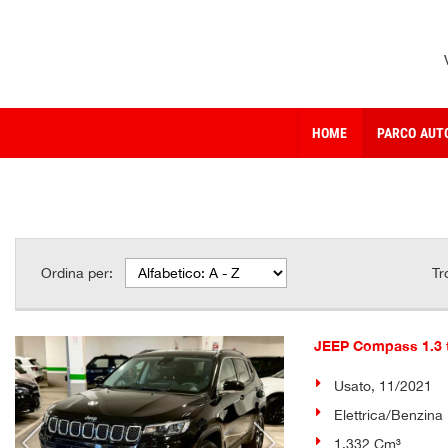
HOME
PARCO AUT
Ordina per:
Tr
JEEP Compass 1.3
Usato, 11/2021
Elettrica/Benzina
1.332 Cm³