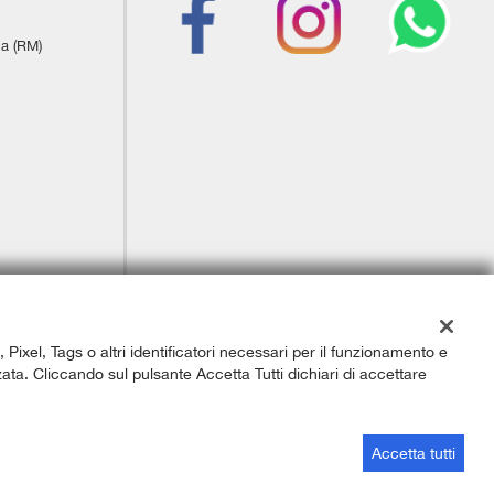
ia (RM)
, Pixel, Tags o altri identificatori necessari per il funzionamento e
izzata. Cliccando sul pulsante Accetta Tutti dichiari di accettare
Sito creato da:
GestionaleAuto.com
Accetta tutti