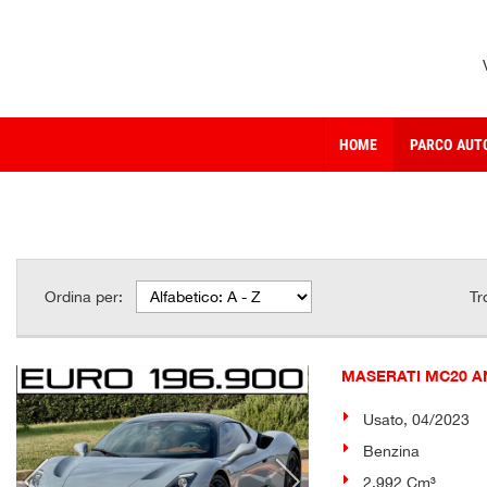
HOME
PARCO AUT
Ordina per:
Tr
MASERATI MC20 A
Usato, 04/2023
Benzina
2.992 Cm³