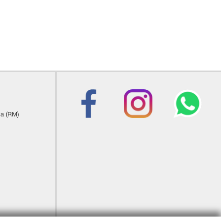
ia (RM)