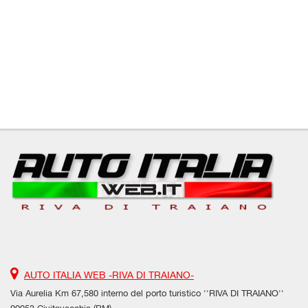
AUTO ITALIA WEB -RIVA DI TRAIANO-
Via Aurelia Km 67,580 interno del porto turistico ''RIVA DI TRAIANO''