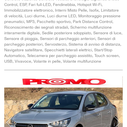
Control, ESP, Fari full-LED, Fendinebbia, Hotspot Wi-Fi,
Immobilizzatore elettronico, Interni Misto Pelle, Isofix, Limitatore
di velocità, Luci diurne, Luci diurne LED, Monitoraggio pressione
pneumatici, MP3, Pacchetto sportivo, Park Distance Control,
Riconoscimento dei segnali stradali, Schermo multifunzione
interamente digitale, Sedile posteriore sdoppiato, Sensore di luce,
Sensore di pioggia, Sensori di parcheggio anteriori, Sensori di
parcheggio posteriori, Servosterzo, Sistema di avviso di distanza,
Navigatore satellitare, Specchietti laterali elettrici, Start/Stop
Automatico, Telecamera per parcheggio assistito, Touch screen,
USB, Vivavoce, Volante in pelle, Volante multifunzione