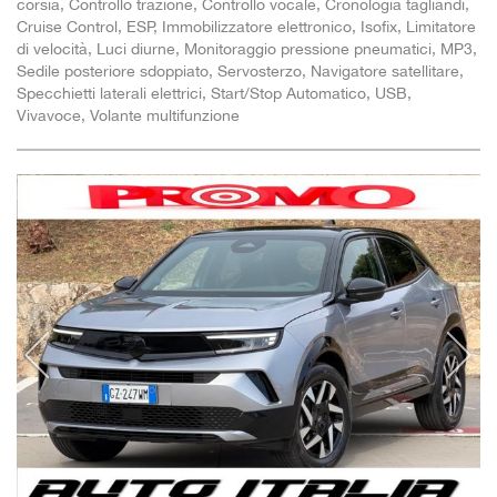
corsia, Controllo trazione, Controllo vocale, Cronologia tagliandi,
Cruise Control, ESP, Immobilizzatore elettronico, Isofix, Limitatore
di velocità, Luci diurne, Monitoraggio pressione pneumatici, MP3,
Sedile posteriore sdoppiato, Servosterzo, Navigatore satellitare,
Specchietti laterali elettrici, Start/Stop Automatico, USB,
Vivavoce, Volante multifunzione