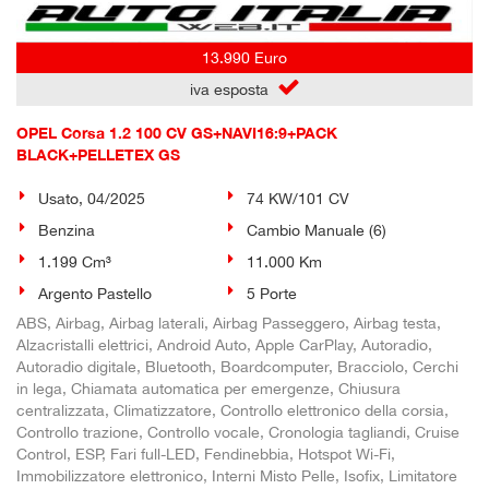
13.990 Euro
iva esposta
OPEL Corsa 1.2 100 CV GS+NAVI16:9+PACK
BLACK+PELLETEX GS
Usato, 04/2025
74 KW/101 CV
Benzina
Cambio Manuale (6)
1.199 Cm³
11.000 Km
Argento Pastello
5 Porte
ABS, Airbag, Airbag laterali, Airbag Passeggero, Airbag testa,
Alzacristalli elettrici, Android Auto, Apple CarPlay, Autoradio,
Autoradio digitale, Bluetooth, Boardcomputer, Bracciolo, Cerchi
in lega, Chiamata automatica per emergenze, Chiusura
centralizzata, Climatizzatore, Controllo elettronico della corsia,
Controllo trazione, Controllo vocale, Cronologia tagliandi, Cruise
Control, ESP, Fari full-LED, Fendinebbia, Hotspot Wi-Fi,
Immobilizzatore elettronico, Interni Misto Pelle, Isofix, Limitatore