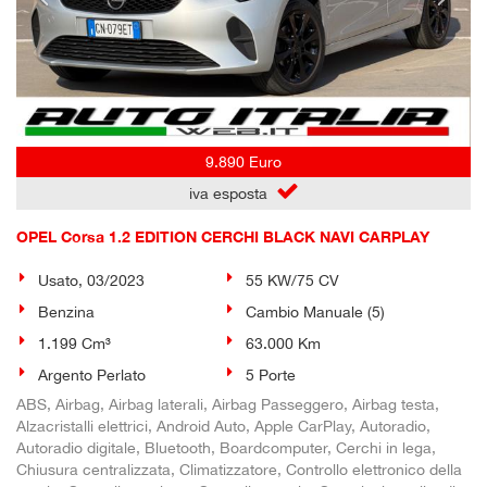
9.890 Euro
iva esposta
OPEL Corsa 1.2 EDITION CERCHI BLACK NAVI CARPLAY
Usato, 03/2023
55 KW/75 CV
Benzina
Cambio Manuale (5)
1.199 Cm³
63.000 Km
Argento Perlato
5 Porte
ABS, Airbag, Airbag laterali, Airbag Passeggero, Airbag testa,
Alzacristalli elettrici, Android Auto, Apple CarPlay, Autoradio,
Autoradio digitale, Bluetooth, Boardcomputer, Cerchi in lega,
Chiusura centralizzata, Climatizzatore, Controllo elettronico della