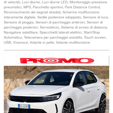
di velocità, Luci diurne, Luci diurne LED, Monitoraggio pressione
pneumatici, MP3, Pacchetto sportivo, Park Distance Control,
Riconoscimento dei segnali stradali, Schermo multifunzione
interamente digitale, Sedile posteriore sdoppiato, Sensore di luce,
Sensore di pioggia, Sensori di parcheggio anteriori, Sensori di
parcheggio posteriori, Servosterzo, Sistema di avviso di distanza,
Navigatore satellitare, Specchietti laterali elettrici, Start/Stop
Automatico, Telecamera per parcheggio assistito, Touch screen,
USB, Vivavoce, Volante in pelle, Volante multifunzione