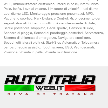
Wi-Fi, Immobilizzatore elettronico, Interni in pelle, Interni Misto
Pelle, Isofix, Leve al volante, Limitatore di velocità, Luci diurne,
Luci diurne LED, Monitoraggio pressione pneumatici, MP3,
Pacchetto sportivo, Park Distance Control, Riconoscimento dei
segnali stradali, Schermo multifunzione interamente digitale,
Sedile posteriore sdoppiato, Sedili sportivi, Sensore di luce,
Sensore di pioggia, Sensori di parcheggio posteriori, Servosterzo,
Sistema di chiamata d'emergenza, Navigatore satellitare,
Specchietti laterali elettrici, Start/Stop Automatico, Telecamera
per parcheggio assistito, Touch screen, USB, Vetri oscurati,
Vivavoce, Volante in pelle, Volante multifunzione