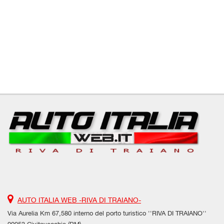
AUTO ITALIA WEB -RIVA DI TRAIANO-
Via Aurelia Km 67,580 interno del porto turistico ''RIVA DI TRAIANO''