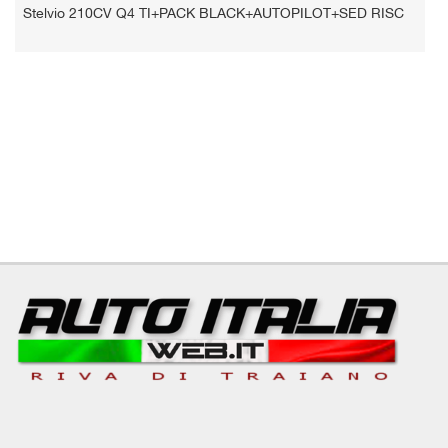
Stelvio 210CV Q4 TI+PACK BLACK+AUTOPILOT+SED RISC