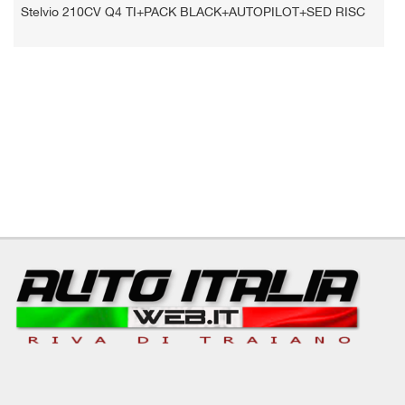
Stelvio 210CV Q4 TI+PACK BLACK+AUTOPILOT+SED RISC